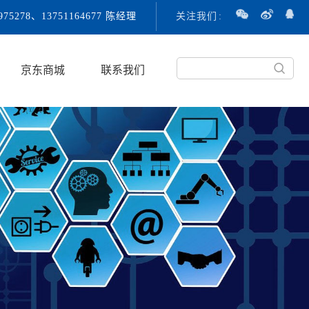
3975278、13751164677 陈经理
关注我们
:
京东商城
联系我们