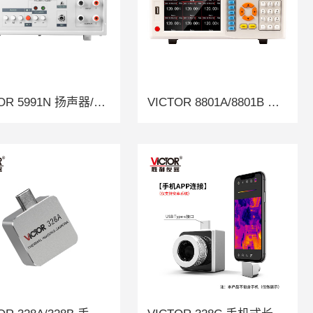
VICTOR 5991N 扬声器/话筒极性测试仪
VICTOR 8801A/8801B 多路温度巡检仪