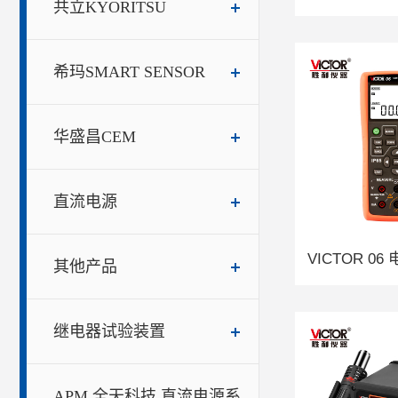
共立KYORITSU
希玛SMART SENSOR
华盛昌CEM
直流电源
其他产品
继电器试验装置
APM 全天科技 直流电源系