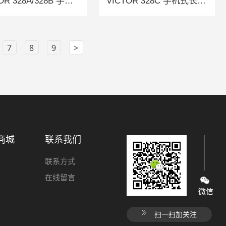
VICTOR 328A/328B 手机插件式红外热成像仪
VICTOR 328C 手机式长焦红外热成像仪
7
8
9
>
商城
联系我们
联系方式
在线留言
微信
扫一扫加关注