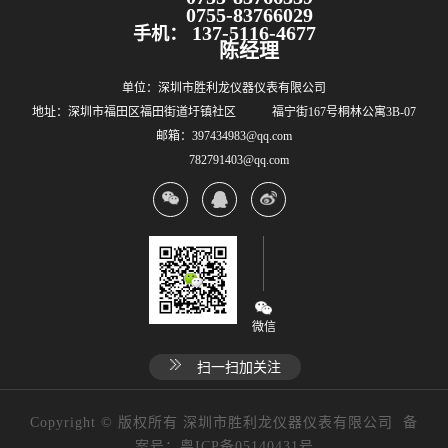
0755-83766029
137-5116-4677
手机：
陈经理
单位：深圳市胜利龙仪器仪表有限公司
地址：深圳市福田区福田街道圩镇社区 福宁街167号桐林公寓3B-07
邮箱：397434983@qq.com
782791403@qq.com
微信
扫一扫加关注
Copyright © 版权所有 深圳市胜利龙仪器仪表有限公司 备
案号：
粤ICP备05140431号