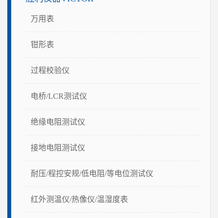
万用表
钳形表
过程校验仪
电桥/LCR测试仪
绝缘电阻测试仪
接地电阻测试仪
耐压/程控安规/低电阻/等电位测试仪
红外测温仪/热像仪/温湿度表