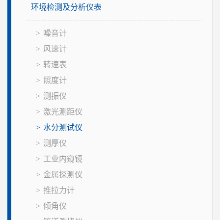
环境检测及分析仪表
噪音计
风速计
转速表
照度计
测振仪
激光测距仪
水分测试仪
测厚仪
工业内窥镜
金属探测仪
推拉力计
倾角仪