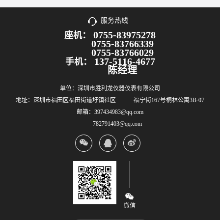
服务热线
0755-83975278
座机：
0755-83766339
0755-83766029
137-5116-4677
手机：
陈经理
单位：深圳市胜利龙仪器仪表有限公司
地址：深圳市福田区福田街道圩镇社区 福宁街167号桐林公寓3B-07
邮箱：397434983@qq.com
782791403@qq.com
微信