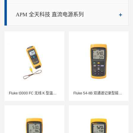
APM 全天科技 直流电源系列
Fluke t3000 FC 无线 K 型温度模块
Fluke 54-IIB 双通道记录型接触式温度表