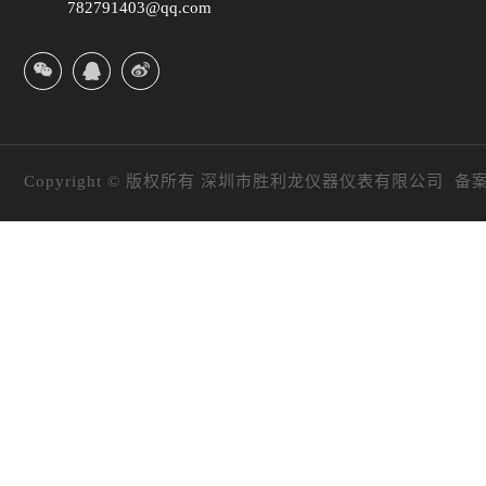
782791403@qq.com
Copyright © 版权所有 深圳市胜利龙仪器仪表有限公司 备