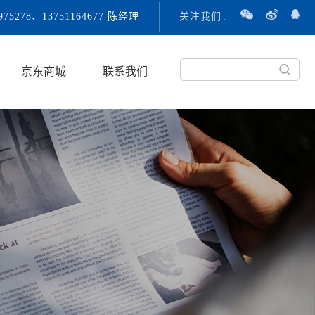
3975278、13751164677 陈经理
关注我们
:
京东商城
联系我们