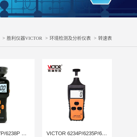
>
胜利仪器VICTOR
>
环境检测及分析仪表
>
转速表
VICTOR 6237P/6238P 数字式闪频测速仪
VICTOR 6234P/6235P/6236P 转速表