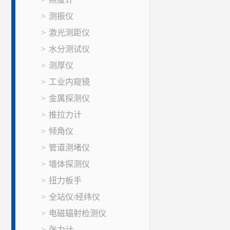
测振仪
激光测距仪
水分测试仪
测厚仪
工业内窥镜
金属探测仪
推拉力计
倾角仪
管道测堵仪
墙体探测仪
扭力板手
全站仪/经纬仪
电磁辐射检测仪
张力计