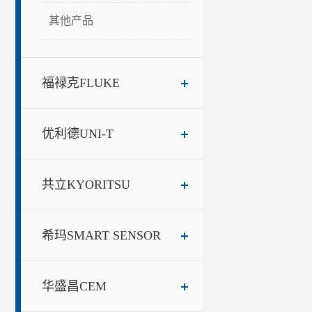
其他产品
福禄克FLUKE
优利德UNI-T
共立KYORITSU
希玛SMART SENSOR
华盛昌CEM