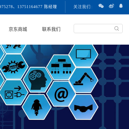
3975278、13751164677 陈经理
关注我们
:
京东商城
联系我们