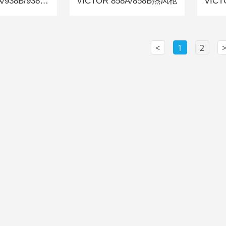
VICTOR 938A/938B/938C电烙铁
VICTOR 858A/858B热风枪
VIC
<
1
2