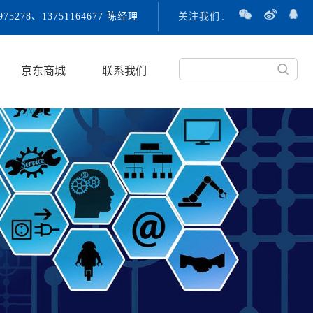
3975278、13751164677 陈经理
关注我们
:
京东商城
联系我们