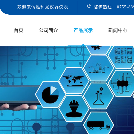
欢迎来访胜利龙仪器仪表
咨询热线
:
0755-8
首页
公司简介
产品展示
新闻中心