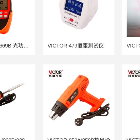
ICTOR 669A/669B 光功率计
VICTOR 479插座测试仪
VIC