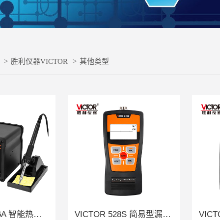
>
胜利仪器VICTOR
>
其他类型
VICTOR 8586A 智能热风拆焊台
VICTOR 528S 简易型漏水检测仪