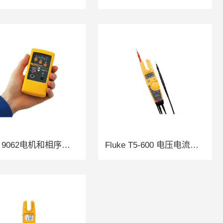
Fluke 9062电机和相序旋转指示仪
Fluke T5-600 电压电流通断测试仪 | 电压波动测试