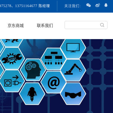
3975278、13751164677 陈经理
关注我们
:
京东商城
联系我们