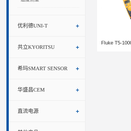
优利德UNI-T
共立KYORITSU
希玛SMART SENSOR
华盛昌CEM
直流电源