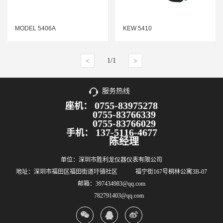
MODEL 5406A
KEW 5410
1/1
<
>
服务热线
0755-83975278
座机：
0755-83766339
0755-83766029
137-5116-4677
手机：
陈经理
单位：深圳市胜利龙仪器仪表有限公司
地址：深圳市福田区福田街道圩镇社区 福宁街167号桐林公寓3B-07
邮箱：397434983@qq.com
782791403@qq.com